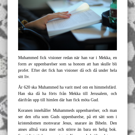
Muhammed fick visioner redan när han var i Mekka, en
form av uppenbarelser som sa honom att han skulle bli
profet. Efter det fick han visioner då och då under hela
sitt liv.
År 620 ska Muhammed ha varit med om en himmelsfärd.
Han ska då ha förts från Mekka till Jerusalem, och
därifrån upp till himlen där han fick möta Gud.
Koranen innehåller Muhammeds uppenbarelser, och man
ser den ofta som Guds uppenbarelse, på ett sätt som i
kristendomen motsvarar Jesus, snarare än Bibeln. Den
anses alltså vara mer och större än bara en helig bok.