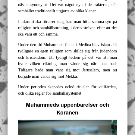
nästan synonymt. Det var något nytt i de trakterna, där
samhället traditionellt utgjorts av olika klaner.
I islamistiska rörelser idag kan man hitta samma syn på
religion och samhällsordning, i deras strävan efter att det
ska vara ett och samma.
Under den tid Muhammed fanns i Medina blev islam allt
tydligare en egen religion som skilde sig från judendom
och kristendom. Ett tydligt tecken på det var att man
bytte vilken riktning man vände sig när man bad.
Tidigare hade man vänt sig mot Jerusalem, men nu
började man vända sig mot Mekka.
Under perioden skapades också ritualer för vallfärden,
och olika regler för samhällssystemet.
Muhammeds uppenbarelser och
Koranen