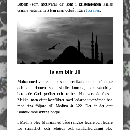
Bibeln (som motsvarar det som i kristendomen kallas
Gamla testamentet) kan man också hitta i
Koranen
.
Islam blir till
Muhammed var en man som predikade om omvändelse
och om domen som skulle komma, och samtidigt
betonade Guds godhet och storhet. Han verkade först i
Mekka, men efter konflikter med ledarna utvandrade han
med sina följare till Medina år 622. Det är det året
islamsk tideräkning börjar.
I Medina blev Muhammed både religiös ledare och ledare
för samhället, och religion och samhällsordning blev