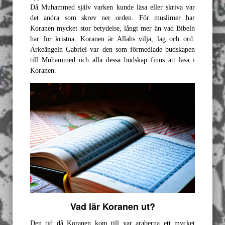
Då Muhammed själv varken kunde läsa eller skriva var
det andra som skrev ner orden. För muslimer har
Koranen mycket stor betydelse, långt mer än vad Bibeln
har för kristna. Koranen är Allahs vilja, lag och ord.
Ärkeängeln Gabriel var den som förmedlade budskapen
till Muhammed och alla dessa budskap finns att läsa i
Koranen.
Vad lär Koranen ut?
Den tid då Koranen kom till var araberna ett mycket