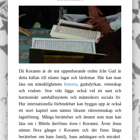
Då Koranen är de sist uppenbarande orden från Gud är
detta källan till islams lagar och lärdomar. Här kan man
läsa om mänsklighetens
historia
, gudsdyrkan, vetenskap
och visdom. Stor vikt läggs också vid ett sunt och
harmoniskt samhällssystem och människors sociala liv.
Hur internationella förbindelser kan byggas upp är också
ett stort kapitel som nämns liksom rättsvetenskap och
lagstiftning. Många berättelser och ämnen som man kan
läsa om i Bibeln återfinns även i Koranen. Även Jesus
nämns flera gånger i Koranen och det finns långa
berättelser om hans familj, hans anhängare och mirakel.